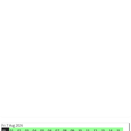
Fri 7 Aug 2026
00
01
02
03
04
05
06
07
08
09
10
11
12
13
14
15