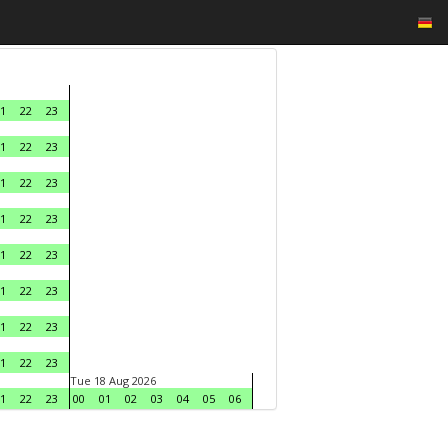
1
22
23
1
22
23
1
22
23
1
22
23
1
22
23
1
22
23
1
22
23
1
22
23
Tue 18 Aug 2026
1
22
23
00
01
02
03
04
05
06