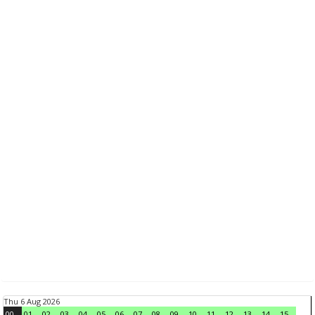
Thu 6 Aug 2026
00
01
02
03
04
05
06
07
08
09
10
11
12
13
14
15