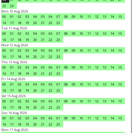
22
23
Mon 10 Aug 2026
00
01
02
03
04
05
06
07
08
09
10
11
12
13
14
15
16
17
18
19
20
21
22
23
Tue 11 Aug 2026
00
01
02
03
04
05
06
07
08
09
10
11
12
13
14
15
16
17
18
19
20
21
22
23
Wed 12 Aug 2026
00
01
02
03
04
05
06
07
08
09
10
11
12
13
14
15
16
17
18
19
20
21
22
23
Thu 13 Aug 2026
00
01
02
03
04
05
06
07
08
09
10
11
12
13
14
15
16
17
18
19
20
21
22
23
Fri 14 Aug 2026
00
01
02
03
04
05
06
07
08
09
10
11
12
13
14
15
16
17
18
19
20
21
22
23
Sat 15 Aug 2026
00
01
02
03
04
05
06
07
08
09
10
11
12
13
14
15
16
17
18
19
20
21
22
23
Sun 16 Aug 2026
00
01
02
03
04
05
06
07
08
09
10
11
12
13
14
15
16
17
18
19
20
21
22
23
Mon 17 Aug 2026