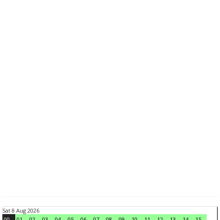
Sat 8 Aug 2026
00
01
02
03
04
05
06
07
08
09
10
11
12
13
14
15