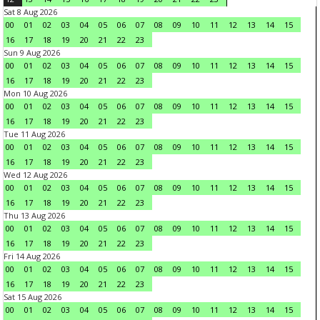
Sat 8 Aug 2026
00
01
02
03
04
05
06
07
08
09
10
11
12
13
14
15
16
17
18
19
20
21
22
23
Sun 9 Aug 2026
00
01
02
03
04
05
06
07
08
09
10
11
12
13
14
15
16
17
18
19
20
21
22
23
Mon 10 Aug 2026
00
01
02
03
04
05
06
07
08
09
10
11
12
13
14
15
16
17
18
19
20
21
22
23
Tue 11 Aug 2026
00
01
02
03
04
05
06
07
08
09
10
11
12
13
14
15
16
17
18
19
20
21
22
23
Wed 12 Aug 2026
00
01
02
03
04
05
06
07
08
09
10
11
12
13
14
15
16
17
18
19
20
21
22
23
Thu 13 Aug 2026
00
01
02
03
04
05
06
07
08
09
10
11
12
13
14
15
16
17
18
19
20
21
22
23
Fri 14 Aug 2026
00
01
02
03
04
05
06
07
08
09
10
11
12
13
14
15
16
17
18
19
20
21
22
23
Sat 15 Aug 2026
00
01
02
03
04
05
06
07
08
09
10
11
12
13
14
15