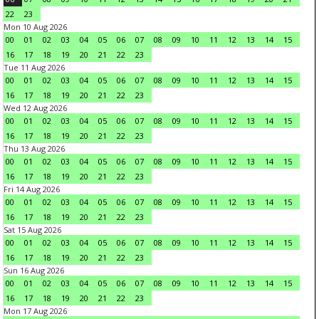
22
23
Mon 10 Aug 2026
00
01
02
03
04
05
06
07
08
09
10
11
12
13
14
15
16
17
18
19
20
21
22
23
Tue 11 Aug 2026
00
01
02
03
04
05
06
07
08
09
10
11
12
13
14
15
16
17
18
19
20
21
22
23
Wed 12 Aug 2026
00
01
02
03
04
05
06
07
08
09
10
11
12
13
14
15
16
17
18
19
20
21
22
23
Thu 13 Aug 2026
00
01
02
03
04
05
06
07
08
09
10
11
12
13
14
15
16
17
18
19
20
21
22
23
Fri 14 Aug 2026
00
01
02
03
04
05
06
07
08
09
10
11
12
13
14
15
16
17
18
19
20
21
22
23
Sat 15 Aug 2026
00
01
02
03
04
05
06
07
08
09
10
11
12
13
14
15
16
17
18
19
20
21
22
23
Sun 16 Aug 2026
00
01
02
03
04
05
06
07
08
09
10
11
12
13
14
15
16
17
18
19
20
21
22
23
Mon 17 Aug 2026