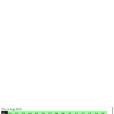
Thu 6 Aug 2026
00
01
02
03
04
05
06
07
08
09
10
11
12
13
14
15