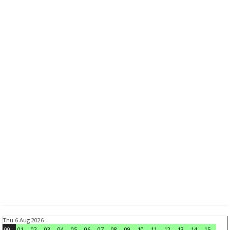
Thu 6 Aug 2026
00
01
02
03
04
05
06
07
08
09
10
11
12
13
14
15