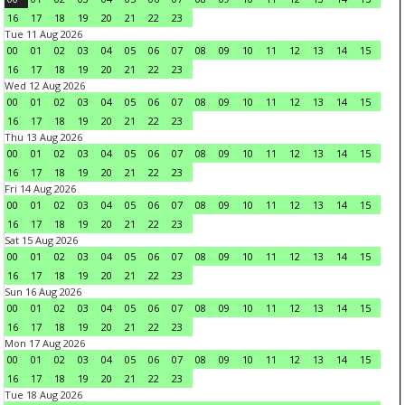
16
17
18
19
20
21
22
23
Tue 11 Aug 2026
00
01
02
03
04
05
06
07
08
09
10
11
12
13
14
15
16
17
18
19
20
21
22
23
Wed 12 Aug 2026
00
01
02
03
04
05
06
07
08
09
10
11
12
13
14
15
16
17
18
19
20
21
22
23
Thu 13 Aug 2026
00
01
02
03
04
05
06
07
08
09
10
11
12
13
14
15
16
17
18
19
20
21
22
23
Fri 14 Aug 2026
00
01
02
03
04
05
06
07
08
09
10
11
12
13
14
15
16
17
18
19
20
21
22
23
Sat 15 Aug 2026
00
01
02
03
04
05
06
07
08
09
10
11
12
13
14
15
16
17
18
19
20
21
22
23
Sun 16 Aug 2026
00
01
02
03
04
05
06
07
08
09
10
11
12
13
14
15
16
17
18
19
20
21
22
23
Mon 17 Aug 2026
00
01
02
03
04
05
06
07
08
09
10
11
12
13
14
15
16
17
18
19
20
21
22
23
Tue 18 Aug 2026