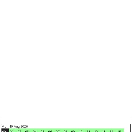
Mon 10 Aug 2026
00
01
02
03
04
05
06
07
08
09
10
11
12
13
14
15