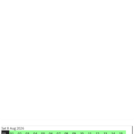
Sat 8 Aug 2026
00
01
02
03
04
05
06
07
08
09
10
11
12
13
14
15