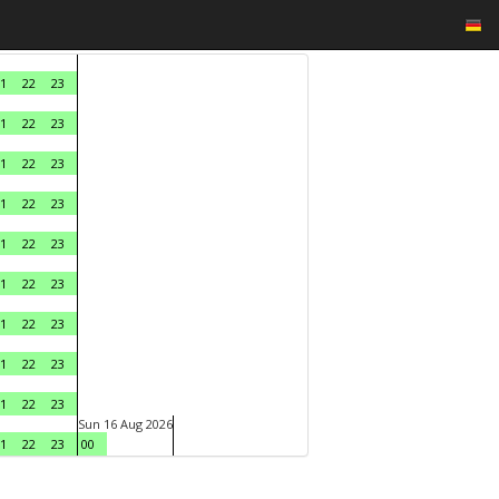
1
22
23
1
22
23
1
22
23
1
22
23
1
22
23
1
22
23
1
22
23
1
22
23
1
22
23
Sun 16 Aug 2026
1
22
23
00