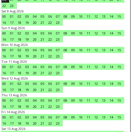
22
23
Sat 8 Aug 2026
00
01
02
03
04
05
06
07
08
09
10
11
12
13
14
15
16
17
18
19
20
21
22
23
Sun 9 Aug 2026
00
01
02
03
04
05
06
07
08
09
10
11
12
13
14
15
16
17
18
19
20
21
22
23
Mon 10 Aug 2026
00
01
02
03
04
05
06
07
08
09
10
11
12
13
14
15
16
17
18
19
20
21
22
23
Tue 11 Aug 2026
00
01
02
03
04
05
06
07
08
09
10
11
12
13
14
15
16
17
18
19
20
21
22
23
Wed 12 Aug 2026
00
01
02
03
04
05
06
07
08
09
10
11
12
13
14
15
16
17
18
19
20
21
22
23
Thu 13 Aug 2026
00
01
02
03
04
05
06
07
08
09
10
11
12
13
14
15
16
17
18
19
20
21
22
23
Fri 14 Aug 2026
00
01
02
03
04
05
06
07
08
09
10
11
12
13
14
15
16
17
18
19
20
21
22
23
Sat 15 Aug 2026