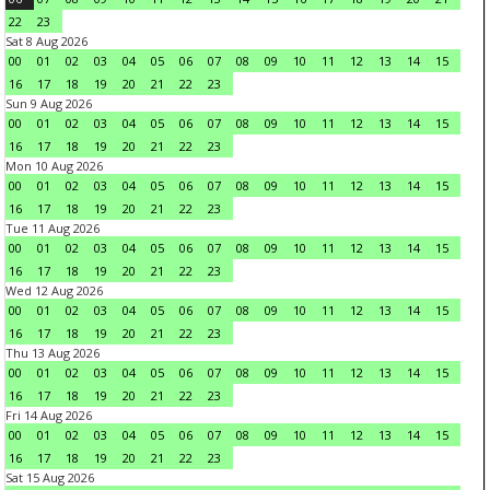
22
23
Sat 8 Aug 2026
00
01
02
03
04
05
06
07
08
09
10
11
12
13
14
15
16
17
18
19
20
21
22
23
Sun 9 Aug 2026
00
01
02
03
04
05
06
07
08
09
10
11
12
13
14
15
16
17
18
19
20
21
22
23
Mon 10 Aug 2026
00
01
02
03
04
05
06
07
08
09
10
11
12
13
14
15
16
17
18
19
20
21
22
23
Tue 11 Aug 2026
00
01
02
03
04
05
06
07
08
09
10
11
12
13
14
15
16
17
18
19
20
21
22
23
Wed 12 Aug 2026
00
01
02
03
04
05
06
07
08
09
10
11
12
13
14
15
16
17
18
19
20
21
22
23
Thu 13 Aug 2026
00
01
02
03
04
05
06
07
08
09
10
11
12
13
14
15
16
17
18
19
20
21
22
23
Fri 14 Aug 2026
00
01
02
03
04
05
06
07
08
09
10
11
12
13
14
15
16
17
18
19
20
21
22
23
Sat 15 Aug 2026