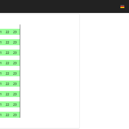
1
22
23
1
22
23
1
22
23
1
22
23
1
22
23
1
22
23
1
22
23
1
22
23
1
22
23