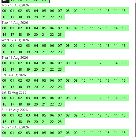
Mon 10 Aug 2026
00
01
02
03
04
05
06
07
08
09
10
11
12
13
14
15
16
17
18
19
20
21
22
23
Tue 11 Aug 2026
00
01
02
03
04
05
06
07
08
09
10
11
12
13
14
15
16
17
18
19
20
21
22
23
Wed 12 Aug 2026
00
01
02
03
04
05
06
07
08
09
10
11
12
13
14
15
16
17
18
19
20
21
22
23
Thu 13 Aug 2026
00
01
02
03
04
05
06
07
08
09
10
11
12
13
14
15
16
17
18
19
20
21
22
23
Fri 14 Aug 2026
00
01
02
03
04
05
06
07
08
09
10
11
12
13
14
15
16
17
18
19
20
21
22
23
Sat 15 Aug 2026
00
01
02
03
04
05
06
07
08
09
10
11
12
13
14
15
16
17
18
19
20
21
22
23
Sun 16 Aug 2026
00
01
02
03
04
05
06
07
08
09
10
11
12
13
14
15
16
17
18
19
20
21
22
23
Mon 17 Aug 2026
00
01
02
03
04
05
06
07
08
09
10
11
12
13
14
15