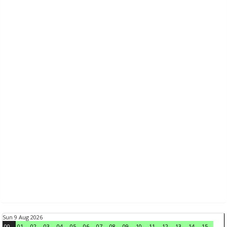
Sun 9 Aug 2026
00
01
02
03
04
05
06
07
08
09
10
11
12
13
14
15