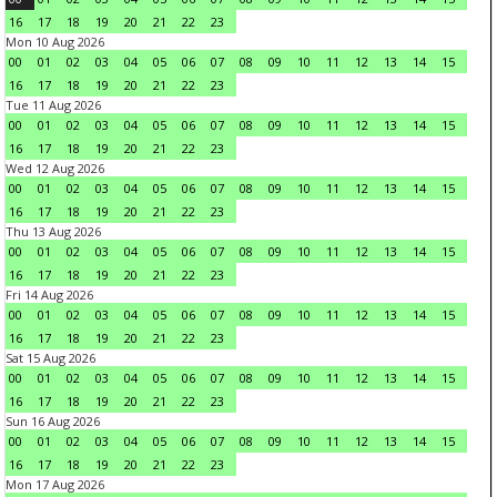
16
17
18
19
20
21
22
23
Mon 10 Aug 2026
00
01
02
03
04
05
06
07
08
09
10
11
12
13
14
15
16
17
18
19
20
21
22
23
Tue 11 Aug 2026
00
01
02
03
04
05
06
07
08
09
10
11
12
13
14
15
16
17
18
19
20
21
22
23
Wed 12 Aug 2026
00
01
02
03
04
05
06
07
08
09
10
11
12
13
14
15
16
17
18
19
20
21
22
23
Thu 13 Aug 2026
00
01
02
03
04
05
06
07
08
09
10
11
12
13
14
15
16
17
18
19
20
21
22
23
Fri 14 Aug 2026
00
01
02
03
04
05
06
07
08
09
10
11
12
13
14
15
16
17
18
19
20
21
22
23
Sat 15 Aug 2026
00
01
02
03
04
05
06
07
08
09
10
11
12
13
14
15
16
17
18
19
20
21
22
23
Sun 16 Aug 2026
00
01
02
03
04
05
06
07
08
09
10
11
12
13
14
15
16
17
18
19
20
21
22
23
Mon 17 Aug 2026