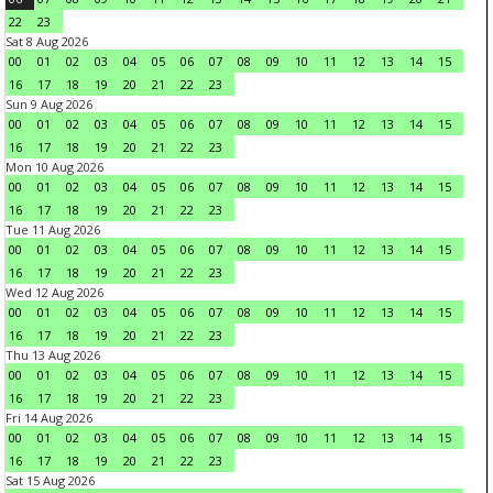
22
23
Sat 8 Aug 2026
00
01
02
03
04
05
06
07
08
09
10
11
12
13
14
15
16
17
18
19
20
21
22
23
Sun 9 Aug 2026
00
01
02
03
04
05
06
07
08
09
10
11
12
13
14
15
16
17
18
19
20
21
22
23
Mon 10 Aug 2026
00
01
02
03
04
05
06
07
08
09
10
11
12
13
14
15
16
17
18
19
20
21
22
23
Tue 11 Aug 2026
00
01
02
03
04
05
06
07
08
09
10
11
12
13
14
15
16
17
18
19
20
21
22
23
Wed 12 Aug 2026
00
01
02
03
04
05
06
07
08
09
10
11
12
13
14
15
16
17
18
19
20
21
22
23
Thu 13 Aug 2026
00
01
02
03
04
05
06
07
08
09
10
11
12
13
14
15
16
17
18
19
20
21
22
23
Fri 14 Aug 2026
00
01
02
03
04
05
06
07
08
09
10
11
12
13
14
15
16
17
18
19
20
21
22
23
Sat 15 Aug 2026