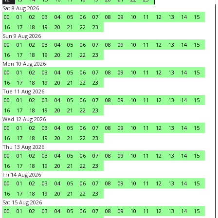
Sat 8 Aug 2026
00
01
02
03
04
05
06
07
08
09
10
11
12
13
14
15
16
17
18
19
20
21
22
23
Sun 9 Aug 2026
00
01
02
03
04
05
06
07
08
09
10
11
12
13
14
15
16
17
18
19
20
21
22
23
Mon 10 Aug 2026
00
01
02
03
04
05
06
07
08
09
10
11
12
13
14
15
16
17
18
19
20
21
22
23
Tue 11 Aug 2026
00
01
02
03
04
05
06
07
08
09
10
11
12
13
14
15
16
17
18
19
20
21
22
23
Wed 12 Aug 2026
00
01
02
03
04
05
06
07
08
09
10
11
12
13
14
15
16
17
18
19
20
21
22
23
Thu 13 Aug 2026
00
01
02
03
04
05
06
07
08
09
10
11
12
13
14
15
16
17
18
19
20
21
22
23
Fri 14 Aug 2026
00
01
02
03
04
05
06
07
08
09
10
11
12
13
14
15
16
17
18
19
20
21
22
23
Sat 15 Aug 2026
00
01
02
03
04
05
06
07
08
09
10
11
12
13
14
15