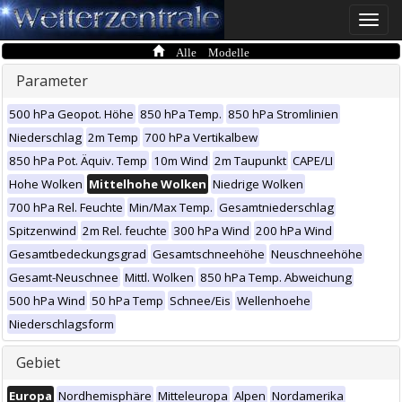
Toggle
naviga
Alle Modelle
Parameter
500 hPa Geopot. Höhe
850 hPa Temp.
850 hPa Stromlinien
Niederschlag
2m Temp
700 hPa Vertikalbew
850 hPa Pot. Äquiv. Temp
10m Wind
2m Taupunkt
CAPE/LI
Hohe Wolken
Mittelhohe Wolken
Niedrige Wolken
700 hPa Rel. Feuchte
Min/Max Temp.
Gesamtniederschlag
Spitzenwind
2m Rel. feuchte
300 hPa Wind
200 hPa Wind
Gesamtbedeckungsgrad
Gesamtschneehöhe
Neuschneehöhe
Gesamt-Neuschnee
Mittl. Wolken
850 hPa Temp. Abweichung
500 hPa Wind
50 hPa Temp
Schnee/Eis
Wellenhoehe
Niederschlagsform
Gebiet
Europa
Nordhemisphäre
Mitteleuropa
Alpen
Nordamerika