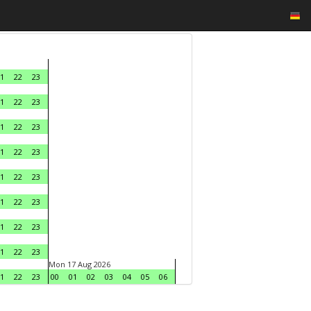
1
22
23
1
22
23
1
22
23
1
22
23
1
22
23
1
22
23
1
22
23
1
22
23
Mon 17 Aug 2026
1
22
23
00
01
02
03
04
05
06