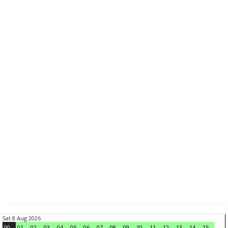
Sat 8 Aug 2026
00
01
02
03
04
05
06
07
08
09
10
11
12
13
14
15