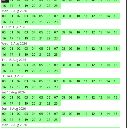
16
17
18
19
20
21
22
23
Mon 10 Aug 2026
00
01
02
03
04
05
06
07
08
09
10
11
12
13
14
15
16
17
18
19
20
21
22
23
Tue 11 Aug 2026
00
01
02
03
04
05
06
07
08
09
10
11
12
13
14
15
16
17
18
19
20
21
22
23
Wed 12 Aug 2026
00
01
02
03
04
05
06
07
08
09
10
11
12
13
14
15
16
17
18
19
20
21
22
23
Thu 13 Aug 2026
00
01
02
03
04
05
06
07
08
09
10
11
12
13
14
15
16
17
18
19
20
21
22
23
Fri 14 Aug 2026
00
01
02
03
04
05
06
07
08
09
10
11
12
13
14
15
16
17
18
19
20
21
22
23
Sat 15 Aug 2026
00
01
02
03
04
05
06
07
08
09
10
11
12
13
14
15
16
17
18
19
20
21
22
23
Sun 16 Aug 2026
00
01
02
03
04
05
06
07
08
09
10
11
12
13
14
15
16
17
18
19
20
21
22
23
Mon 17 Aug 2026