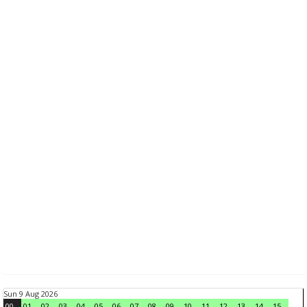
Sun 9 Aug 2026
00
01
02
03
04
05
06
07
08
09
10
11
12
13
14
15