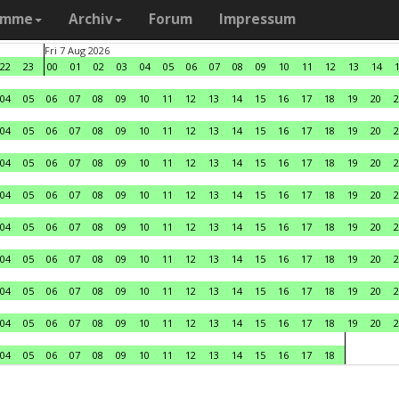
amme
Archiv
Forum
Impressum
Fri 7 Aug 2026
22
23
00
01
02
03
04
05
06
07
08
09
10
11
12
13
14
04
05
06
07
08
09
10
11
12
13
14
15
16
17
18
19
20
2
04
05
06
07
08
09
10
11
12
13
14
15
16
17
18
19
20
2
04
05
06
07
08
09
10
11
12
13
14
15
16
17
18
19
20
2
04
05
06
07
08
09
10
11
12
13
14
15
16
17
18
19
20
2
04
05
06
07
08
09
10
11
12
13
14
15
16
17
18
19
20
2
04
05
06
07
08
09
10
11
12
13
14
15
16
17
18
19
20
2
04
05
06
07
08
09
10
11
12
13
14
15
16
17
18
19
20
2
04
05
06
07
08
09
10
11
12
13
14
15
16
17
18
19
20
2
04
05
06
07
08
09
10
11
12
13
14
15
16
17
18