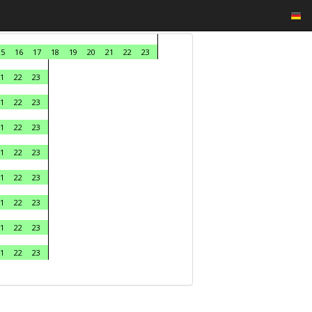
15
16
17
18
19
20
21
22
23
1
22
23
1
22
23
1
22
23
1
22
23
1
22
23
1
22
23
1
22
23
1
22
23