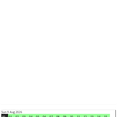
Sun 9 Aug 2026
00
01
02
03
04
05
06
07
08
09
10
11
12
13
14
15