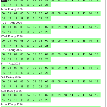
16
17
18
19
20
21
22
23
Mon 10 Aug 2026
00
01
02
03
04
05
06
07
08
09
10
11
12
13
14
15
16
17
18
19
20
21
22
23
Tue 11 Aug 2026
00
01
02
03
04
05
06
07
08
09
10
11
12
13
14
15
16
17
18
19
20
21
22
23
Wed 12 Aug 2026
00
01
02
03
04
05
06
07
08
09
10
11
12
13
14
15
16
17
18
19
20
21
22
23
Thu 13 Aug 2026
00
01
02
03
04
05
06
07
08
09
10
11
12
13
14
15
16
17
18
19
20
21
22
23
Fri 14 Aug 2026
00
01
02
03
04
05
06
07
08
09
10
11
12
13
14
15
16
17
18
19
20
21
22
23
Sat 15 Aug 2026
00
01
02
03
04
05
06
07
08
09
10
11
12
13
14
15
16
17
18
19
20
21
22
23
Sun 16 Aug 2026
00
01
02
03
04
05
06
07
08
09
10
11
12
13
14
15
16
17
18
19
20
21
22
23
Mon 17 Aug 2026