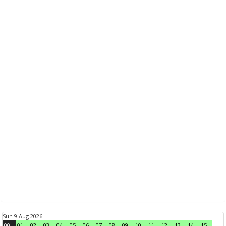
Sun 9 Aug 2026
00
01
02
03
04
05
06
07
08
09
10
11
12
13
14
15