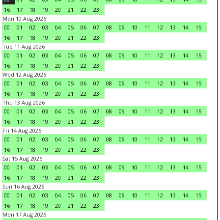
16
17
18
19
20
21
22
23
Mon 10 Aug 2026
00
01
02
03
04
05
06
07
08
09
10
11
12
13
14
15
16
17
18
19
20
21
22
23
Tue 11 Aug 2026
00
01
02
03
04
05
06
07
08
09
10
11
12
13
14
15
16
17
18
19
20
21
22
23
Wed 12 Aug 2026
00
01
02
03
04
05
06
07
08
09
10
11
12
13
14
15
16
17
18
19
20
21
22
23
Thu 13 Aug 2026
00
01
02
03
04
05
06
07
08
09
10
11
12
13
14
15
16
17
18
19
20
21
22
23
Fri 14 Aug 2026
00
01
02
03
04
05
06
07
08
09
10
11
12
13
14
15
16
17
18
19
20
21
22
23
Sat 15 Aug 2026
00
01
02
03
04
05
06
07
08
09
10
11
12
13
14
15
16
17
18
19
20
21
22
23
Sun 16 Aug 2026
00
01
02
03
04
05
06
07
08
09
10
11
12
13
14
15
16
17
18
19
20
21
22
23
Mon 17 Aug 2026