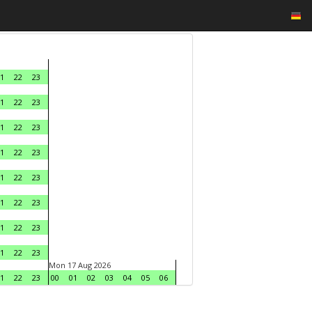
1
22
23
1
22
23
1
22
23
1
22
23
1
22
23
1
22
23
1
22
23
1
22
23
Mon 17 Aug 2026
1
22
23
00
01
02
03
04
05
06