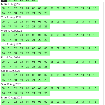
Mon 10 Aug 2026
00
01
02
03
04
05
06
07
08
09
10
11
12
13
14
15
16
17
18
19
20
21
22
23
Tue 11 Aug 2026
00
01
02
03
04
05
06
07
08
09
10
11
12
13
14
15
16
17
18
19
20
21
22
23
Wed 12 Aug 2026
00
01
02
03
04
05
06
07
08
09
10
11
12
13
14
15
16
17
18
19
20
21
22
23
Thu 13 Aug 2026
00
01
02
03
04
05
06
07
08
09
10
11
12
13
14
15
16
17
18
19
20
21
22
23
Fri 14 Aug 2026
00
01
02
03
04
05
06
07
08
09
10
11
12
13
14
15
16
17
18
19
20
21
22
23
Sat 15 Aug 2026
00
01
02
03
04
05
06
07
08
09
10
11
12
13
14
15
16
17
18
19
20
21
22
23
Sun 16 Aug 2026
00
01
02
03
04
05
06
07
08
09
10
11
12
13
14
15
16
17
18
19
20
21
22
23
Mon 17 Aug 2026
00
01
02
03
04
05
06
07
08
09
10
11
12
13
14
15