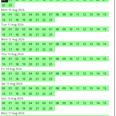
22
23
Mon 10 Aug 2026
00
01
02
03
04
05
06
07
08
09
10
11
12
13
14
15
16
17
18
19
20
21
22
23
Tue 11 Aug 2026
00
01
02
03
04
05
06
07
08
09
10
11
12
13
14
15
16
17
18
19
20
21
22
23
Wed 12 Aug 2026
00
01
02
03
04
05
06
07
08
09
10
11
12
13
14
15
16
17
18
19
20
21
22
23
Thu 13 Aug 2026
00
01
02
03
04
05
06
07
08
09
10
11
12
13
14
15
16
17
18
19
20
21
22
23
Fri 14 Aug 2026
00
01
02
03
04
05
06
07
08
09
10
11
12
13
14
15
16
17
18
19
20
21
22
23
Sat 15 Aug 2026
00
01
02
03
04
05
06
07
08
09
10
11
12
13
14
15
16
17
18
19
20
21
22
23
Sun 16 Aug 2026
00
01
02
03
04
05
06
07
08
09
10
11
12
13
14
15
16
17
18
19
20
21
22
23
Mon 17 Aug 2026