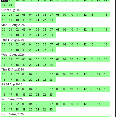
22
23
Sun 9 Aug 2026
00
01
02
03
04
05
06
07
08
09
10
11
12
13
14
15
16
17
18
19
20
21
22
23
Mon 10 Aug 2026
00
01
02
03
04
05
06
07
08
09
10
11
12
13
14
15
16
17
18
19
20
21
22
23
Tue 11 Aug 2026
00
01
02
03
04
05
06
07
08
09
10
11
12
13
14
15
16
17
18
19
20
21
22
23
Wed 12 Aug 2026
00
01
02
03
04
05
06
07
08
09
10
11
12
13
14
15
16
17
18
19
20
21
22
23
Thu 13 Aug 2026
00
01
02
03
04
05
06
07
08
09
10
11
12
13
14
15
16
17
18
19
20
21
22
23
Fri 14 Aug 2026
00
01
02
03
04
05
06
07
08
09
10
11
12
13
14
15
16
17
18
19
20
21
22
23
Sat 15 Aug 2026
00
01
02
03
04
05
06
07
08
09
10
11
12
13
14
15
16
17
18
19
20
21
22
23
Sun 16 Aug 2026