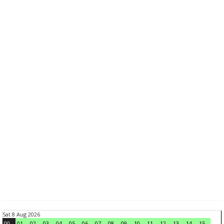
Sat 8 Aug 2026
00
01
02
03
04
05
06
07
08
09
10
11
12
13
14
15