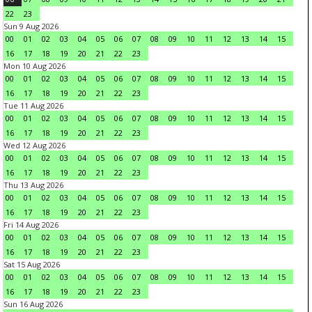
22
23
Sun 9 Aug 2026
00
01
02
03
04
05
06
07
08
09
10
11
12
13
14
15
16
17
18
19
20
21
22
23
Mon 10 Aug 2026
00
01
02
03
04
05
06
07
08
09
10
11
12
13
14
15
16
17
18
19
20
21
22
23
Tue 11 Aug 2026
00
01
02
03
04
05
06
07
08
09
10
11
12
13
14
15
16
17
18
19
20
21
22
23
Wed 12 Aug 2026
00
01
02
03
04
05
06
07
08
09
10
11
12
13
14
15
16
17
18
19
20
21
22
23
Thu 13 Aug 2026
00
01
02
03
04
05
06
07
08
09
10
11
12
13
14
15
16
17
18
19
20
21
22
23
Fri 14 Aug 2026
00
01
02
03
04
05
06
07
08
09
10
11
12
13
14
15
16
17
18
19
20
21
22
23
Sat 15 Aug 2026
00
01
02
03
04
05
06
07
08
09
10
11
12
13
14
15
16
17
18
19
20
21
22
23
Sun 16 Aug 2026