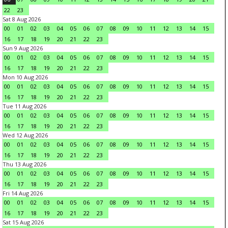
22
23
Sat 8 Aug 2026
00
01
02
03
04
05
06
07
08
09
10
11
12
13
14
15
16
17
18
19
20
21
22
23
Sun 9 Aug 2026
00
01
02
03
04
05
06
07
08
09
10
11
12
13
14
15
16
17
18
19
20
21
22
23
Mon 10 Aug 2026
00
01
02
03
04
05
06
07
08
09
10
11
12
13
14
15
16
17
18
19
20
21
22
23
Tue 11 Aug 2026
00
01
02
03
04
05
06
07
08
09
10
11
12
13
14
15
16
17
18
19
20
21
22
23
Wed 12 Aug 2026
00
01
02
03
04
05
06
07
08
09
10
11
12
13
14
15
16
17
18
19
20
21
22
23
Thu 13 Aug 2026
00
01
02
03
04
05
06
07
08
09
10
11
12
13
14
15
16
17
18
19
20
21
22
23
Fri 14 Aug 2026
00
01
02
03
04
05
06
07
08
09
10
11
12
13
14
15
16
17
18
19
20
21
22
23
Sat 15 Aug 2026