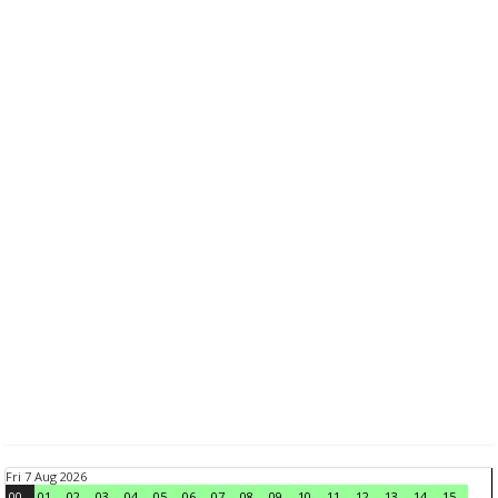
Fri 7 Aug 2026
00
01
02
03
04
05
06
07
08
09
10
11
12
13
14
15