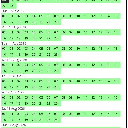
22
23
Sun 9 Aug 2026
00
01
02
03
04
05
06
07
08
09
10
11
12
13
14
15
16
17
18
19
20
21
22
23
Mon 10 Aug 2026
00
01
02
03
04
05
06
07
08
09
10
11
12
13
14
15
16
17
18
19
20
21
22
23
Tue 11 Aug 2026
00
01
02
03
04
05
06
07
08
09
10
11
12
13
14
15
16
17
18
19
20
21
22
23
Wed 12 Aug 2026
00
01
02
03
04
05
06
07
08
09
10
11
12
13
14
15
16
17
18
19
20
21
22
23
Thu 13 Aug 2026
00
01
02
03
04
05
06
07
08
09
10
11
12
13
14
15
16
17
18
19
20
21
22
23
Fri 14 Aug 2026
00
01
02
03
04
05
06
07
08
09
10
11
12
13
14
15
16
17
18
19
20
21
22
23
Sat 15 Aug 2026
00
01
02
03
04
05
06
07
08
09
10
11
12
13
14
15
16
17
18
19
20
21
22
23
Sun 16 Aug 2026