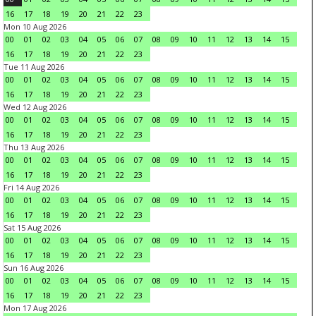
16
17
18
19
20
21
22
23
Mon 10 Aug 2026
00
01
02
03
04
05
06
07
08
09
10
11
12
13
14
15
16
17
18
19
20
21
22
23
Tue 11 Aug 2026
00
01
02
03
04
05
06
07
08
09
10
11
12
13
14
15
16
17
18
19
20
21
22
23
Wed 12 Aug 2026
00
01
02
03
04
05
06
07
08
09
10
11
12
13
14
15
16
17
18
19
20
21
22
23
Thu 13 Aug 2026
00
01
02
03
04
05
06
07
08
09
10
11
12
13
14
15
16
17
18
19
20
21
22
23
Fri 14 Aug 2026
00
01
02
03
04
05
06
07
08
09
10
11
12
13
14
15
16
17
18
19
20
21
22
23
Sat 15 Aug 2026
00
01
02
03
04
05
06
07
08
09
10
11
12
13
14
15
16
17
18
19
20
21
22
23
Sun 16 Aug 2026
00
01
02
03
04
05
06
07
08
09
10
11
12
13
14
15
16
17
18
19
20
21
22
23
Mon 17 Aug 2026