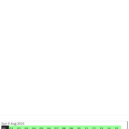
Sun 9 Aug 2026
00
01
02
03
04
05
06
07
08
09
10
11
12
13
14
15