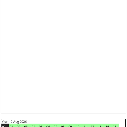
Mon 10 Aug 2026
00
01
02
03
04
05
06
07
08
09
10
11
12
13
14
15