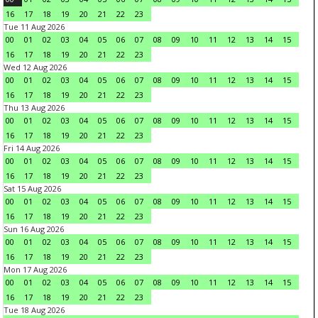
16
17
18
19
20
21
22
23
Tue 11 Aug 2026
00
01
02
03
04
05
06
07
08
09
10
11
12
13
14
15
16
17
18
19
20
21
22
23
Wed 12 Aug 2026
00
01
02
03
04
05
06
07
08
09
10
11
12
13
14
15
16
17
18
19
20
21
22
23
Thu 13 Aug 2026
00
01
02
03
04
05
06
07
08
09
10
11
12
13
14
15
16
17
18
19
20
21
22
23
Fri 14 Aug 2026
00
01
02
03
04
05
06
07
08
09
10
11
12
13
14
15
16
17
18
19
20
21
22
23
Sat 15 Aug 2026
00
01
02
03
04
05
06
07
08
09
10
11
12
13
14
15
16
17
18
19
20
21
22
23
Sun 16 Aug 2026
00
01
02
03
04
05
06
07
08
09
10
11
12
13
14
15
16
17
18
19
20
21
22
23
Mon 17 Aug 2026
00
01
02
03
04
05
06
07
08
09
10
11
12
13
14
15
16
17
18
19
20
21
22
23
Tue 18 Aug 2026