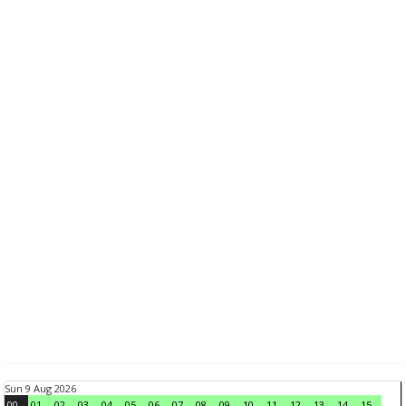
Sun 9 Aug 2026
00
01
02
03
04
05
06
07
08
09
10
11
12
13
14
15