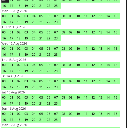
16
17
18
19
20
21
22
23
Mon 10 Aug 2026
00
01
02
03
04
05
06
07
08
09
10
11
12
13
14
15
16
17
18
19
20
21
22
23
Tue 11 Aug 2026
00
01
02
03
04
05
06
07
08
09
10
11
12
13
14
15
16
17
18
19
20
21
22
23
Wed 12 Aug 2026
00
01
02
03
04
05
06
07
08
09
10
11
12
13
14
15
16
17
18
19
20
21
22
23
Thu 13 Aug 2026
00
01
02
03
04
05
06
07
08
09
10
11
12
13
14
15
16
17
18
19
20
21
22
23
Fri 14 Aug 2026
00
01
02
03
04
05
06
07
08
09
10
11
12
13
14
15
16
17
18
19
20
21
22
23
Sat 15 Aug 2026
00
01
02
03
04
05
06
07
08
09
10
11
12
13
14
15
16
17
18
19
20
21
22
23
Sun 16 Aug 2026
00
01
02
03
04
05
06
07
08
09
10
11
12
13
14
15
16
17
18
19
20
21
22
23
Mon 17 Aug 2026