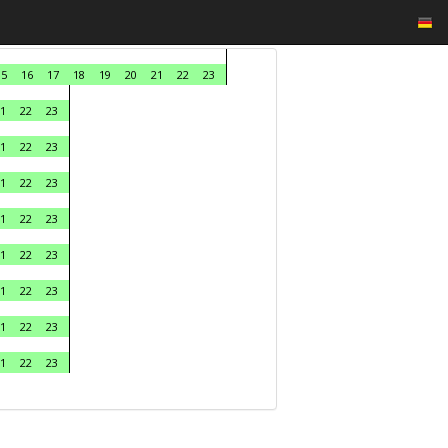
15
16
17
18
19
20
21
22
23
1
22
23
1
22
23
1
22
23
1
22
23
1
22
23
1
22
23
1
22
23
1
22
23