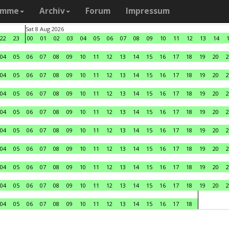
amme
Archiv
Forum
Impressum
Sat 8 Aug 2026
22
23
00
01
02
03
04
05
06
07
08
09
10
11
12
13
14
04
05
06
07
08
09
10
11
12
13
14
15
16
17
18
19
20
2
04
05
06
07
08
09
10
11
12
13
14
15
16
17
18
19
20
2
04
05
06
07
08
09
10
11
12
13
14
15
16
17
18
19
20
2
04
05
06
07
08
09
10
11
12
13
14
15
16
17
18
19
20
2
04
05
06
07
08
09
10
11
12
13
14
15
16
17
18
19
20
2
04
05
06
07
08
09
10
11
12
13
14
15
16
17
18
19
20
2
04
05
06
07
08
09
10
11
12
13
14
15
16
17
18
19
20
2
04
05
06
07
08
09
10
11
12
13
14
15
16
17
18
19
20
2
04
05
06
07
08
09
10
11
12
13
14
15
16
17
18