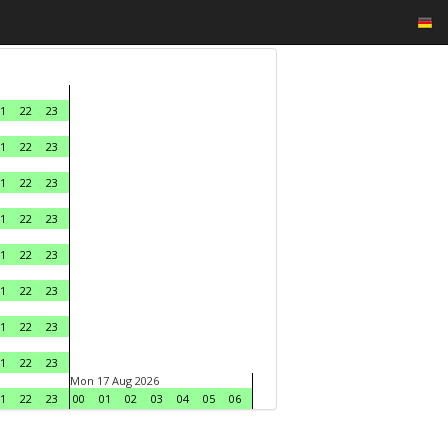
1
22
23
1
22
23
1
22
23
1
22
23
1
22
23
1
22
23
1
22
23
1
22
23
Mon 17 Aug 2026
1
22
23
00
01
02
03
04
05
06