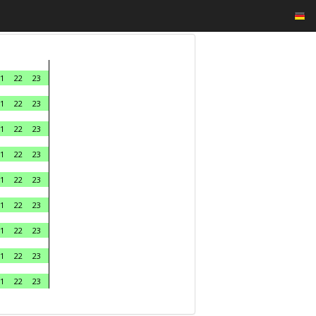
1
22
23
1
22
23
1
22
23
1
22
23
1
22
23
1
22
23
1
22
23
1
22
23
1
22
23