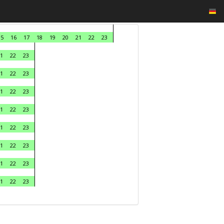
15
16
17
18
19
20
21
22
23
1
22
23
1
22
23
1
22
23
1
22
23
1
22
23
1
22
23
1
22
23
1
22
23