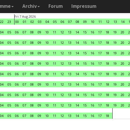
amme
Archiv
Forum
Impressum
Fri 7 Aug 2026
22
23
00
01
02
03
04
05
06
07
08
09
10
11
12
13
14
04
05
06
07
08
09
10
11
12
13
14
15
16
17
18
19
20
2
04
05
06
07
08
09
10
11
12
13
14
15
16
17
18
19
20
2
04
05
06
07
08
09
10
11
12
13
14
15
16
17
18
19
20
2
04
05
06
07
08
09
10
11
12
13
14
15
16
17
18
19
20
2
04
05
06
07
08
09
10
11
12
13
14
15
16
17
18
19
20
2
04
05
06
07
08
09
10
11
12
13
14
15
16
17
18
19
20
2
04
05
06
07
08
09
10
11
12
13
14
15
16
17
18
19
20
2
04
05
06
07
08
09
10
11
12
13
14
15
16
17
18
19
20
2
04
05
06
07
08
09
10
11
12
13
14
15
16
17
18