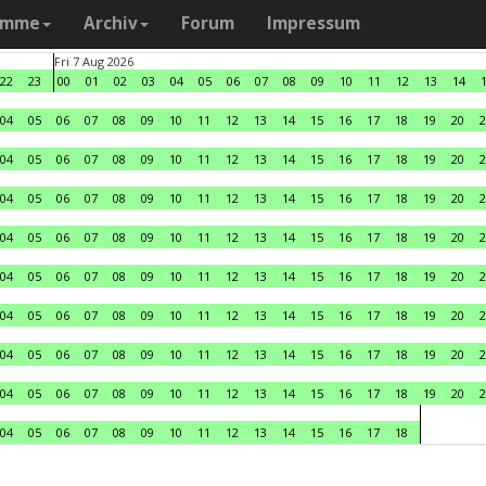
amme
Archiv
Forum
Impressum
Fri 7 Aug 2026
22
23
00
01
02
03
04
05
06
07
08
09
10
11
12
13
14
04
05
06
07
08
09
10
11
12
13
14
15
16
17
18
19
20
2
04
05
06
07
08
09
10
11
12
13
14
15
16
17
18
19
20
2
04
05
06
07
08
09
10
11
12
13
14
15
16
17
18
19
20
2
04
05
06
07
08
09
10
11
12
13
14
15
16
17
18
19
20
2
04
05
06
07
08
09
10
11
12
13
14
15
16
17
18
19
20
2
04
05
06
07
08
09
10
11
12
13
14
15
16
17
18
19
20
2
04
05
06
07
08
09
10
11
12
13
14
15
16
17
18
19
20
2
04
05
06
07
08
09
10
11
12
13
14
15
16
17
18
19
20
2
04
05
06
07
08
09
10
11
12
13
14
15
16
17
18