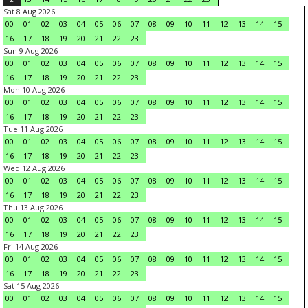
Sat 8 Aug 2026
00
01
02
03
04
05
06
07
08
09
10
11
12
13
14
15
16
17
18
19
20
21
22
23
Sun 9 Aug 2026
00
01
02
03
04
05
06
07
08
09
10
11
12
13
14
15
16
17
18
19
20
21
22
23
Mon 10 Aug 2026
00
01
02
03
04
05
06
07
08
09
10
11
12
13
14
15
16
17
18
19
20
21
22
23
Tue 11 Aug 2026
00
01
02
03
04
05
06
07
08
09
10
11
12
13
14
15
16
17
18
19
20
21
22
23
Wed 12 Aug 2026
00
01
02
03
04
05
06
07
08
09
10
11
12
13
14
15
16
17
18
19
20
21
22
23
Thu 13 Aug 2026
00
01
02
03
04
05
06
07
08
09
10
11
12
13
14
15
16
17
18
19
20
21
22
23
Fri 14 Aug 2026
00
01
02
03
04
05
06
07
08
09
10
11
12
13
14
15
16
17
18
19
20
21
22
23
Sat 15 Aug 2026
00
01
02
03
04
05
06
07
08
09
10
11
12
13
14
15