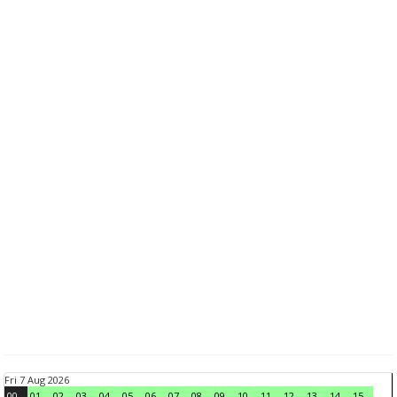
Fri 7 Aug 2026
00
01
02
03
04
05
06
07
08
09
10
11
12
13
14
15