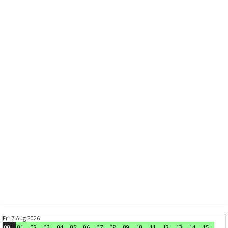
Fri 7 Aug 2026
00
01
02
03
04
05
06
07
08
09
10
11
12
13
14
15