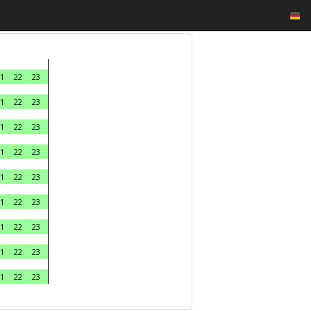
1
22
23
1
22
23
1
22
23
1
22
23
1
22
23
1
22
23
1
22
23
1
22
23
1
22
23