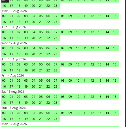
16
17
18
19
20
21
22
23
Mon 10 Aug 2026
00
01
02
03
04
05
06
07
08
09
10
11
12
13
14
15
16
17
18
19
20
21
22
23
Tue 11 Aug 2026
00
01
02
03
04
05
06
07
08
09
10
11
12
13
14
15
16
17
18
19
20
21
22
23
Wed 12 Aug 2026
00
01
02
03
04
05
06
07
08
09
10
11
12
13
14
15
16
17
18
19
20
21
22
23
Thu 13 Aug 2026
00
01
02
03
04
05
06
07
08
09
10
11
12
13
14
15
16
17
18
19
20
21
22
23
Fri 14 Aug 2026
00
01
02
03
04
05
06
07
08
09
10
11
12
13
14
15
16
17
18
19
20
21
22
23
Sat 15 Aug 2026
00
01
02
03
04
05
06
07
08
09
10
11
12
13
14
15
16
17
18
19
20
21
22
23
Sun 16 Aug 2026
00
01
02
03
04
05
06
07
08
09
10
11
12
13
14
15
16
17
18
19
20
21
22
23
Mon 17 Aug 2026