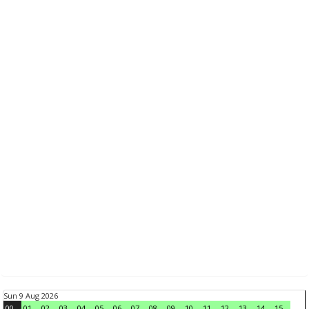
Sun 9 Aug 2026
00
01
02
03
04
05
06
07
08
09
10
11
12
13
14
15