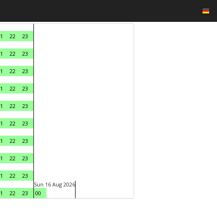
1
22
23
1
22
23
1
22
23
1
22
23
1
22
23
1
22
23
1
22
23
1
22
23
1
22
23
Sun 16 Aug 2026
1
22
23
00