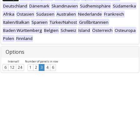
Deutschland
Dänemark
Skandinavien
Südhemisphäre
Südamerika
Afrika
Ostasien
Südasien
Australien
Niederlande
Frankreich
Italien/Balkan
Spanien
Türkei/Nahost
Großbritannien
Baden Württemberg
Belgien
Schweiz
Island
Österreich
Osteuropa
Polen
Finnland
Options
Intervall
Number of panels in row
6
12
24
1
2
3
4
6