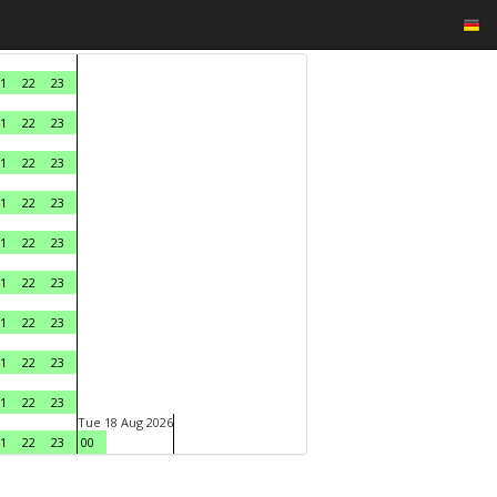
1
22
23
1
22
23
1
22
23
1
22
23
1
22
23
1
22
23
1
22
23
1
22
23
1
22
23
Tue 18 Aug 2026
1
22
23
00